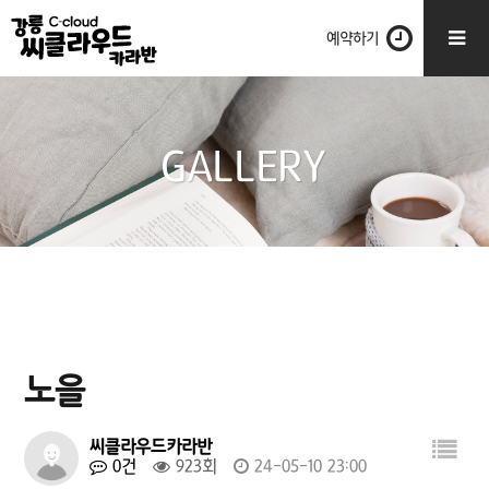
예약하기
GALLERY
노을
씨클라우드카라반
0건
923회
24-05-10 23:00