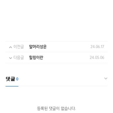
이전글
말머리성운
24.06.17
다음글
힐링이란
24.05.06
댓글
0
등록된 댓글이 없습니다.