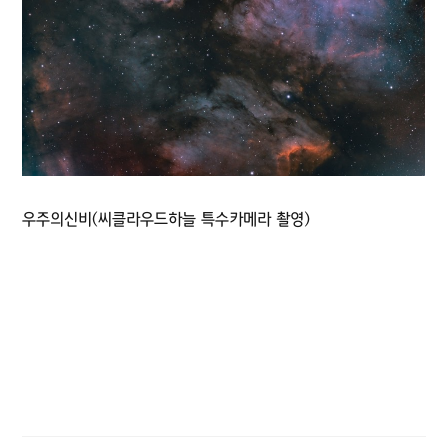
우주의신비(씨클라우드하늘 특수카메라 촬영)