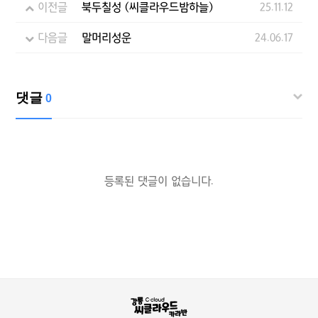
이전글
북두칠성 (씨클라우드밤하늘)
25.11.12
다음글
말머리성운
24.06.17
댓글
0
등록된 댓글이 없습니다.